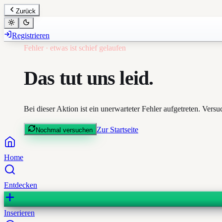
Zurück
Registrieren
Fehler · etwas ist schief gelaufen
Das tut uns leid.
Bei dieser Aktion ist ein unerwarteter Fehler aufgetreten. Ver
Zur Startseite
Nochmal versuchen
Home
Entdecken
Inserieren