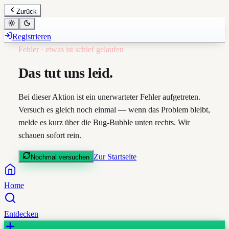
Zurück
Registrieren
Fehler · etwas ist schief gelaufen
Das tut uns leid.
Bei dieser Aktion ist ein unerwarteter Fehler aufgetreten.
Versuch es gleich noch einmal — wenn das Problem bleibt,
melde es kurz über die Bug-Bubble unten rechts. Wir
schauen sofort rein.
Zur Startseite
Nochmal versuchen
Home
Entdecken