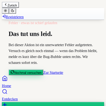
Zurück
Registrieren
Fehler · etwas ist schief gelaufen
Das tut uns leid.
Bei dieser Aktion ist ein unerwarteter Fehler aufgetreten.
Versuch es gleich noch einmal — wenn das Problem bleibt,
melde es kurz über die Bug-Bubble unten rechts. Wir
schauen sofort rein.
Zur Startseite
Nochmal versuchen
Home
Entdecken