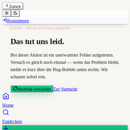
Zurück
Registrieren
Fehler · etwas ist schief gelaufen
Das tut uns leid.
Bei dieser Aktion ist ein unerwarteter Fehler aufgetreten.
Versuch es gleich noch einmal — wenn das Problem bleibt,
melde es kurz über die Bug-Bubble unten rechts. Wir
schauen sofort rein.
Zur Startseite
Nochmal versuchen
Home
Entdecken